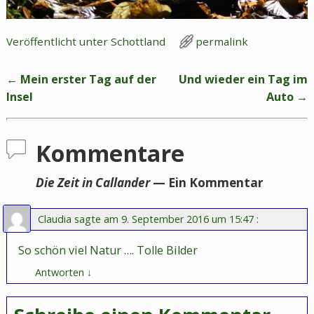
Veröffentlicht unter
Schottland
permalink
←
Mein erster Tag auf der
Und wieder ein Tag im
Artikelnavigation
Insel
Auto
→
Kommentare
Die Zeit in Callander
— Ein Kommentar
Claudia
sagte am
9. September 2016 um 15:47
:
So schön viel Natur …. Tolle Bilder
Antworten
↓